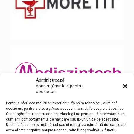
Administrează
consimțămintele pentru
cookie-uri
Pentru a oferi cea mai bună experiență, folosim tehnologii, cum ar fi
cookie-uri, pentru a stoca și/sau accesa informațiile despre dispozitive.
Consimțământul pentru aceste tehnologii ne permite să procesăm date,
cum ar fi comportamentul de navigare sau ID-uri unice pe acest site.
Dacă nu îți dai consimțământul sau îți retragi consimțământul dat poate
avea afecte negative asupra unor anumite funcționalități și funcții.