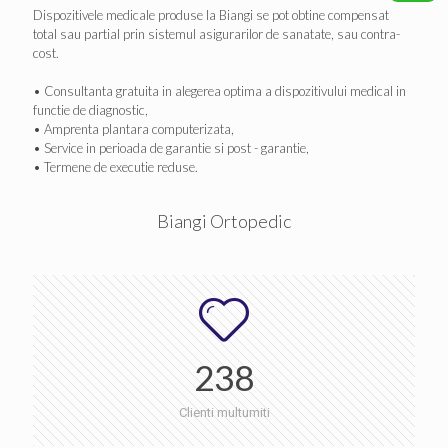
Dispozitivele medicale produse la Biangi se pot obtine compensat
total sau partial prin sistemul asigurarilor de sanatate, sau contra-
cost.
• Consultanta gratuita in alegerea optima a dispozitivului medical in
functie de diagnostic,
• Amprenta plantara computerizata,
• Service in perioada de garantie si post - garantie,
• Termene de executie reduse.
Biangi Ortopedic
238
Clienti multumiti