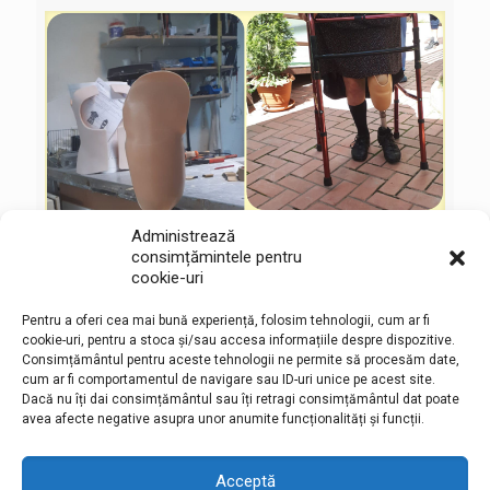
Administrează
consimțămintele pentru
cookie-uri
Pentru a oferi cea mai bună experiență, folosim tehnologii, cum ar fi
cookie-uri, pentru a stoca și/sau accesa informațiile despre dispozitive.
Consimțământul pentru aceste tehnologii ne permite să procesăm date,
cum ar fi comportamentul de navigare sau ID-uri unice pe acest site.
Dacă nu îți dai consimțământul sau îți retragi consimțământul dat poate
avea afecte negative asupra unor anumite funcționalități și funcții.
Acceptă