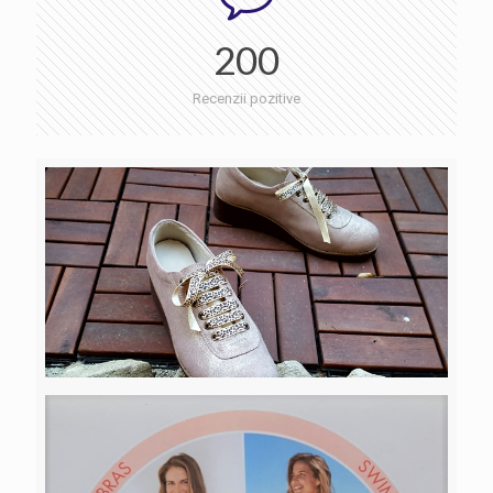
200
Recenzii pozitive